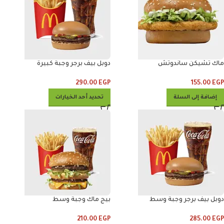
ماك تشيكن ساندوتش
دوبل بيف برجر وجبة كبيرة
290.00
EGP
155.00
EGP
إضافة إلى السلة
تحديد أحد الخيارات
دوبل بيف برجر وجبة وسط
بيج ماك وجبة وسط
210.00
EGP
285.00
EGP