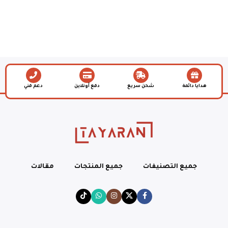
هدايا دائمة
شحن سريع
دفع أونلاين
دعم فني
جميع التصنيفات
جميع المنتجات
مقالات