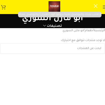
الطلب عليك والتوصيل علينا برومو كود (طيران) والتوصيل مجانا
ابو مازن السوري
تصنيفات
الرئيسية
طعام
ابو مازن السوري
لا توجد منتجات تتوافق مع اختيارك.