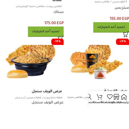
ستربس
سناك
155.00
EGP
175.00
EGP
تحديد أحد الخيارات
تحديد أحد الخيارات
-18%
-28%
عرض الويف سنجل
لرئيسية
المتجر
المفضلة
السلة
حسابي
عرض القرمشه
115.00
EGP
140.00
EGP
210.00
EGP
290.00
EGP
تحديد أحد الخيارات
تحديد أحد الخيارات