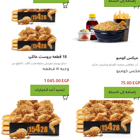
إضافة إلى السلة
وجبه ١٨ قطعه
مكس كومبو
1 045.00
EGP
75.00
EGP
تحديد أحد الخيارات
إضافة إلى السلة