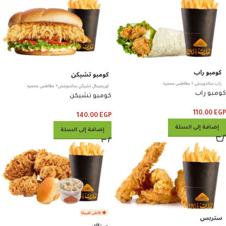
كومبو راب
كومبو تشيكن
110.00
EGP
140.00
EGP
إضافة إلى السلة
إضافة إلى السلة