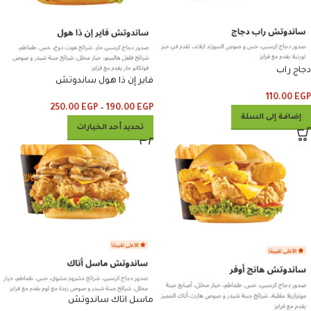
دجاج راب
فاير إن ذا هول ساندوتش
110.00
EGP
250.00
EGP
–
190.00
EGP
إضافة إلى السلة
تحديد أحد الخيارات
ماسل اتاك ساندوتش