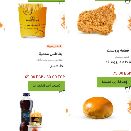
قطعه بروستد
بطاطس
75.00
EGP
65.00
EGP
–
50.00
EGP
إضافة إلى السلة
تحديد أحد الخيارات