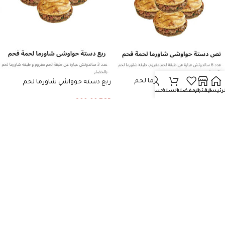
نص دسته حوواشي شاورما لحم
ربع دسته حوواشي شاورما لحم
لرئيسية
المتجر
المفضلة
السلة
حسابي
550.00
EGP
300.00
EGP
إضافة إلى السلة
إضافة إلى السلة