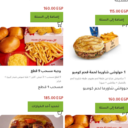
تسكيته
160.00
EGP
115.00
EGP
إضافة إلى السلة
إضافة إلى السلة
مسحب ٩ قطع
حوواشي شاورما لحم كومبو
185.00
EGP
160.00
EGP
تحديد أحد الخيارات
إضافة إلى السلة