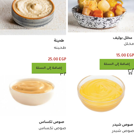
مخلل
طحينه
15.00
EGP
25.00
EGP
إضافة إلى السلة
إضافة إلى السلة
صوص تكساس
صوص شيدر