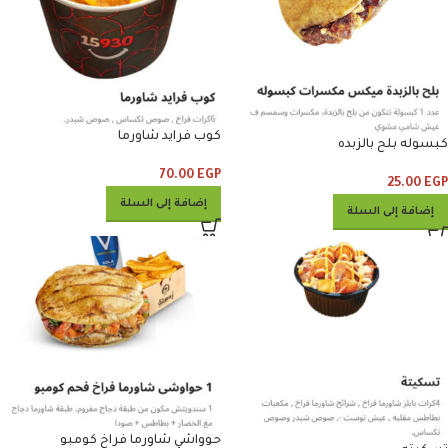
كوب فرايد شاورما
كبسوله بلح بالزبده
70.00
EGP
25.00
EGP
إضافة إلى السلة
إضافة إلى السلة
حوواشي شاورما فراخ كومبو