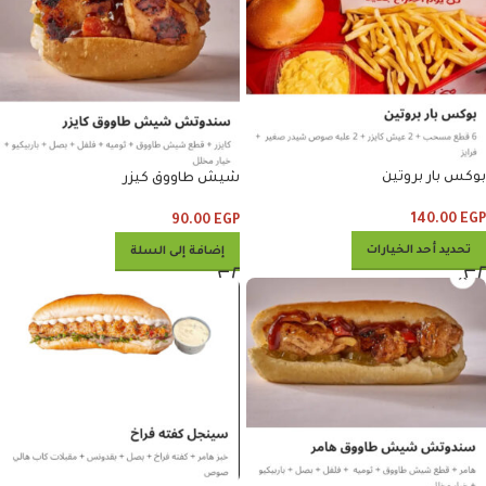
بوكس بار بروتين
شيش طاووق كيزر
140.00
EGP
90.00
EGP
تحديد أحد الخيارات
إضافة إلى السلة