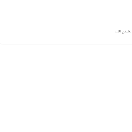
نتج الآن!