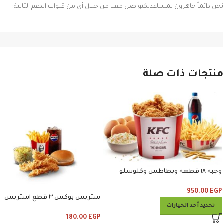
نحن دائماً جاهزون لمساعدتكتواصل معنا من خلال أي من قنوات الدعم التالية:
منتجات ذات صلة
وجبه ١٨ قطعه وبطاطس وكلوسلو
وبيبسي
950.00
EGP
ستربس بوكس ٣ قطع استربس
تحديد أحد الخيارات
وبطاطس وكلوسلو وبيبسي
180.00
EGP