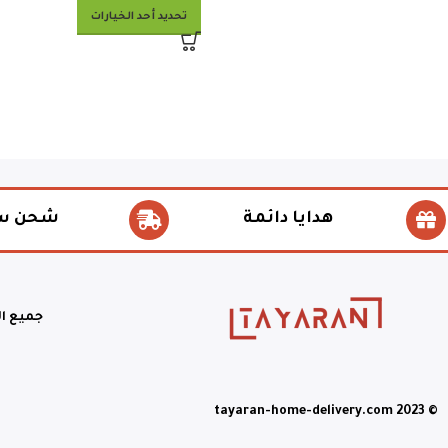
تحديد أحد الخيارات
هدايا دائمة
شحن س
جميع ا
© tayaran-home-delivery.com 2023