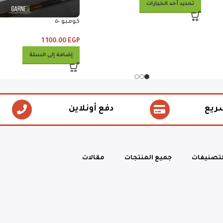
تحديد أحد الخيارات
كومبو ٥٠
1 100.00
EGP
إضافة إلى السلة
ريع
دفع أونلاين
لتصنيفات
جميع المنتجات
مقالات