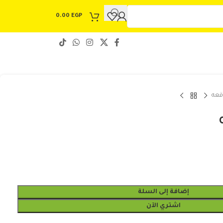
0.00
EGP
قعه
إضافة إلى السلة
اشتري الآن