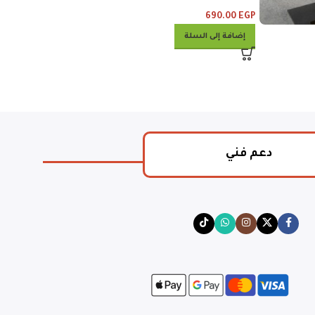
خبز
و٣ خبز
475.00
EGP
690.00
EGP
إضافة إلى السلة
إضافة إلى السلة
دعم فني