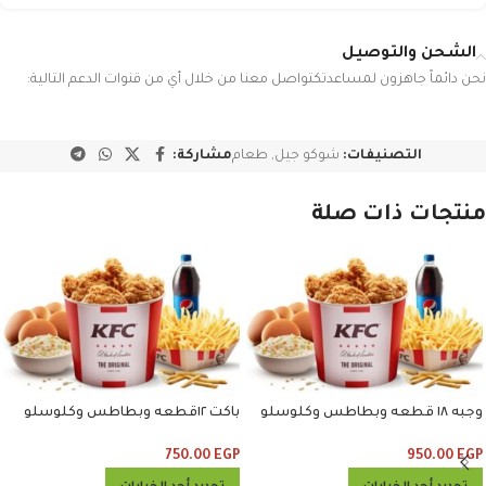
الشحن والتوصيل
نحن دائماً جاهزون لمساعدتكتواصل معنا من خلال أي من قنوات الدعم التالية:
التصنيفات:
شوكو جيل
,
طعام
مشاركة:
منتجات ذات صلة
وجبه ١٨ قطعه وبطاطس وكلوسلو
باكت ١٢قطعه وبطاطس وكلوسلو
وبيبسي
وبيبسي
750.00
EGP
950.00
EGP