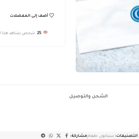
أضف إلى المفضلات
25
شخص يشاهد هذا المن
الشحن والتوصيل
التصنيفات:
سينابون
,
طعام
مشاركة: