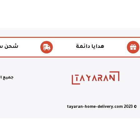
هدايا دائمة
شحن س
جميع ا
© tayaran-home-delivery.com 2023