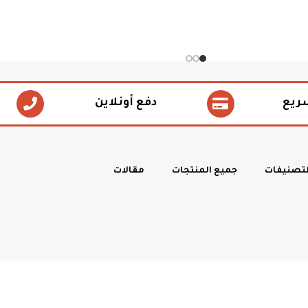
ريع
دفع أونلاين
لتصنيفات
جميع المنتجات
مقالات