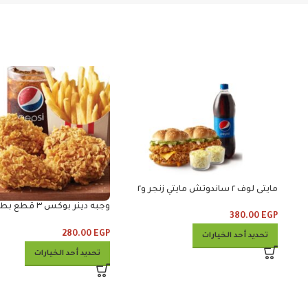
مايتى لوف ٢ ساندوتش مايتي زنجر و٢
كلوسلو ومشروب
وجبه دينر بوكس ٣
380.00
EGP
وكلوسلو وبيبس
280.00
EGP
تحديد أحد الخيارات
تحديد أحد الخيارات