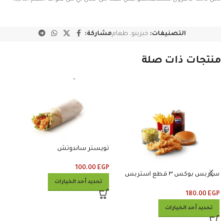
التصنيفات:
خبزينو
,
طعام
مشاركة:
منتجات ذات صلة
تويستر ساندوتش
100.00
EGP
ستربس بوكس ٣ قطع استربس
تحديد أحد الخيارات
وبطاطس وكلوسلو وبيبسي
180.00
EGP
تحديد أحد الخيارات