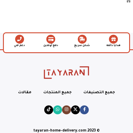
هدايا دائمة
شحن سريع
دفع أونلاين
دعم فني
جميع التصنيفات
جميع المنتجات
مقالات
© tayaran-home-delivery.com 2023