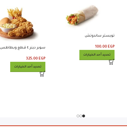
تويستر ساندوتش
100.00
EGP
سوبر دينر ٤ قطع وبطاطس وكلوسلو
تحديد أحد الخيارات
325.00
EGP
تحديد أحد الخيارات