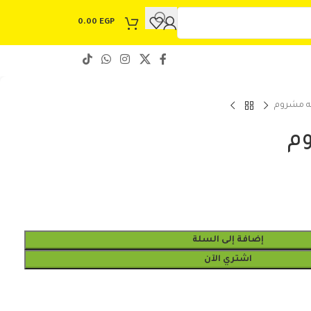
0.00
EGP
ه مشروم
م
إضافة إلى السلة
اشتري الآن