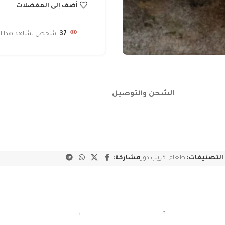
أضف إلى المفضلات
37
شخص يشاهد هذا المن
الشحن والتوصيل
التصنيفات:
طعام
,
كريب دور
مشاركة: