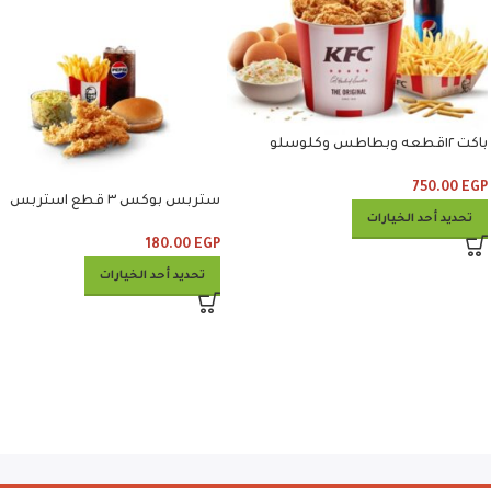
باكت ١٢قطعه وبطاطس وكلوسلو
وبيبسي
750.00
EGP
ستربس بوكس ٣ قطع استربس
تحديد أحد الخيارات
وبطاطس وكلوسلو وبيبسي
180.00
EGP
تحديد أحد الخيارات