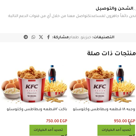
الشحن والتوصيل
نحن دائماً جاهزون لمساعدتكتواصل معنا من خلال أي من قنوات الدعم التالية:
التصنيفات:
خبزينو
,
طعام
مشاركة:
منتجات ذات صلة
وجبه ١٨ قطعه وبطاطس وكلوسلو
باكت ١٢قطعه وبطاطس وكلوسلو
وبيبسي
وبيبسي
750.00
EGP
950.00
EGP
تحديد أحد الخيارات
تحديد أحد الخيارات