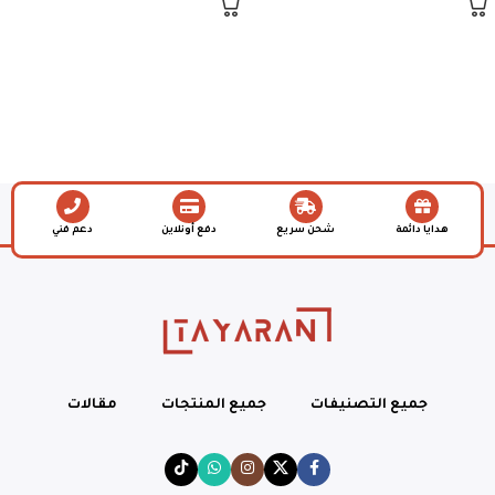
هدايا دائمة
شحن سريع
دفع أونلاين
دعم فني
جميع التصنيفات
جميع المنتجات
مقالات