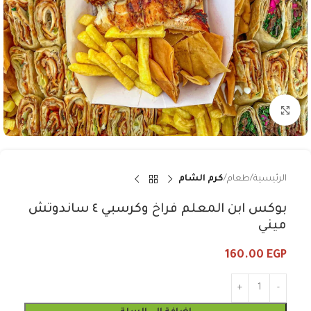
Click to enlarge
الرئيسية
طعام
كرم الشام
بوكس ابن المعلم فراخ وكرسبي ٤ ساندوتش
ميني
160.00
EGP