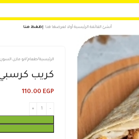
أنشئ القائمة الرئيسية أولا لعرضها هنا .
إظغط هنا
الرئيسية
طعام
ابو مازن السور
كريب كرسبي 
110.00
EGP