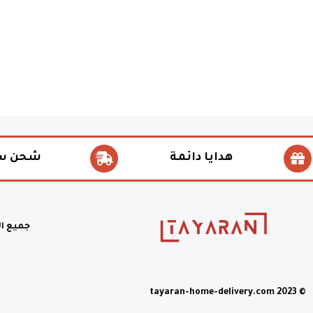
هدايا دائمة
شحن س
جميع ا
© tayaran-home-delivery.com 2023