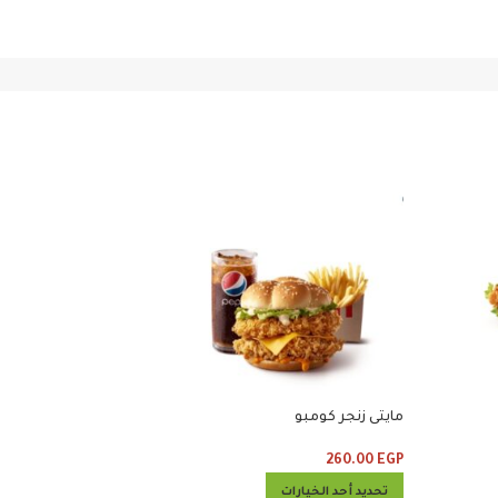
سوبر دينر ٤ قطع وبطاطس وكلوسلو
مايتى زنجر كومبو
325.00
EGP
260.00
EGP
تحديد أحد الخيارات
تحديد أحد الخيارات