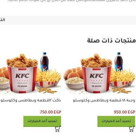
نحن دائماً جاهزون لمساعدتكتواصل معنا من خلال أي من قنوات الدعم التالية:
الت
منتجات ذات صلة
وجبه ١٨ قطعه وبطاطس وكلوسلو
باكت ١٢قطعه وبطاطس وكلوسلو
وبيبسي
وبيبسي
750.00
EGP
950.00
EGP
تحديد أحد الخيارات
تحديد أحد الخيارات