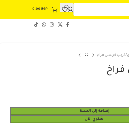
0.00
EGP
ي
كريب كرسبي فراخ
فراخ
إضافة إلى السلة
اشتري الآن