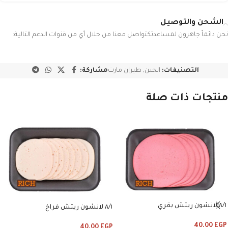
الشحن والتوصيل
نحن دائماً جاهزون لمساعدتكتواصل معنا من خلال أي من قنوات الدعم التالية:
التصنيفات:
الجبن
,
طيران مارت
مشاركة:
منتجات ذات صلة
٨/١ لانشون ريتش بقري
٨/١ لانشون ريتش فراخ
40.00
EGP
40.00
EGP