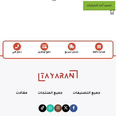
تحديد أحد الخيارات
هدايا دائمة
شحن سريع
دفع أونلاين
دعم فني
جميع التصنيفات
جميع المنتجات
مقالات