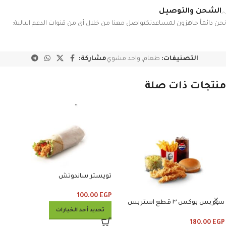
الشحن والتوصيل
نحن دائماً جاهزون لمساعدتكتواصل معنا من خلال أي من قنوات الدعم التالية:
التصنيفات:
طعام
,
واحد مشوي
مشاركة:
منتجات ذات صلة
تويستر ساندوتش
100.00
EGP
ستربس بوكس ٣ قطع استربس
تحديد أحد الخيارات
وبطاطس وكلوسلو وبيبسي
180.00
EGP