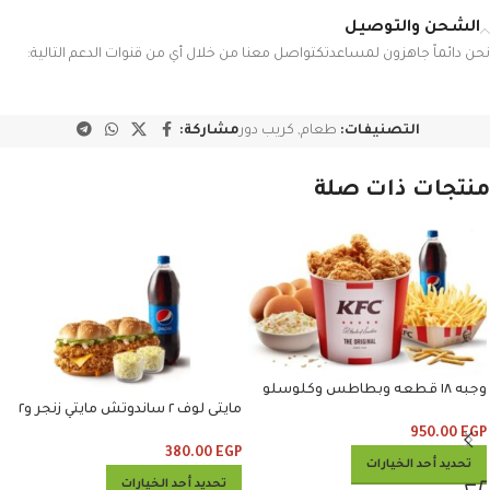
الشحن والتوصيل
نحن دائماً جاهزون لمساعدتكتواصل معنا من خلال أي من قنوات الدعم التالية:
التصنيفات:
طعام
,
كريب دور
مشاركة:
منتجات ذات صلة
وجبه ١٨ قطعه وبطاطس وكلوسلو
مايتى لوف ٢ ساندوتش مايتي زنجر و٢
وبيبسي
كلوسلو ومشروب
950.00
EGP
380.00
EGP
تحديد أحد الخيارات
تحديد أحد الخيارات