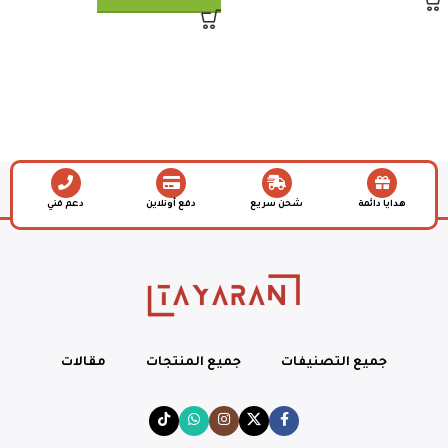
هدايا دائمة
شحن سريع
دفع أونلاين
دعم فني
جميع التصنيفات
جميع المنتجات
مقالات