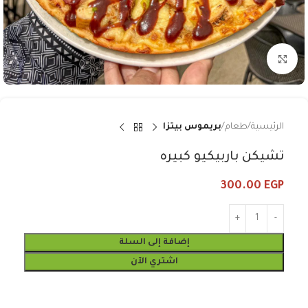
Click to enlarge
الرئيسية
طعام
بريموس بيتزا
تشيكن باربيكيو كبيره
300.00
EGP
إضافة إلى السلة
اشتري الآن