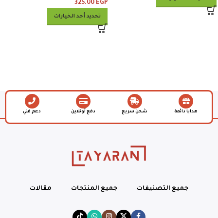
325.00
EGP
تحديد أحد الخيارات
هدايا دائمة
شحن سريع
دفع أونلاين
دعم فني
جميع التصنيفات
جميع المنتجات
مقالات