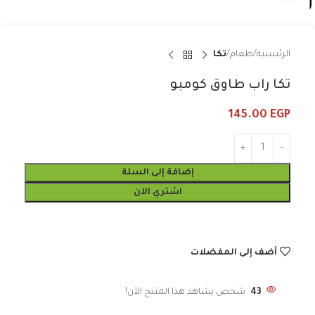
الرئيسية
طعام
تكا
تكا راب طاوق كومبو
145.00
EGP
إضافة إلى السلة
اشتري الآن
أضف إلى المفضلات
43
شخص يشاهد هذا المنتج الآن!