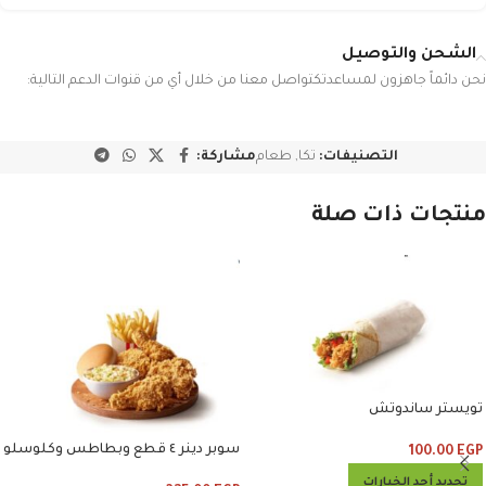
الشحن والتوصيل
نحن دائماً جاهزون لمساعدتكتواصل معنا من خلال أي من قنوات الدعم التالية:
التصنيفات:
تكا
,
طعام
مشاركة:
منتجات ذات صلة
تويستر ساندوتش
سوبر دينر ٤ قطع وبطاطس وكلوسلو
100.00
EGP
تحديد أحد الخيارات