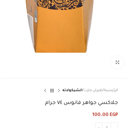
Click to enlarge
الرئيسية
طيران مارت
الشيكولاته
جلاكسي جواهر فانوس ٧٤ جرام
100.00
EGP