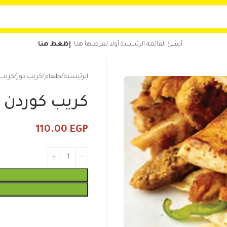
أنشئ القائمة الرئيسية أولا لعرضها هنا .
إظغط هنا
الرئيسية
طعام
كريب دور
كريب 
كريب كوردن ب
110.00
EGP