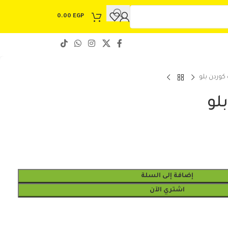
0.00
EGP
كوردن بلو
لو
إضافة إلى السلة
اشتري الآن