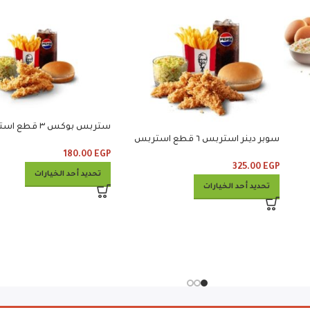
ستربس بوكس ٣ قط
سوبر دينر استربس ٦ قطع استربس
وبطاطس وكلوسلو وبيبسي
وبطاطس وكلوسلو وبيبسي
180.00
EGP
325.00
EGP
تحديد أحد الخيارات
تحديد أحد الخيارات