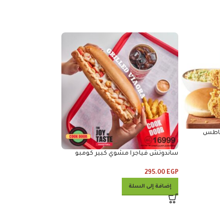
 قطع بطاطس
ساندوتش فياجرا مشوي كبير كومبو
ساندوتش سوبر كرانش
260.00
EGP
295.00
EGP
إضافة إلى السلة
إضافة إلى السلة