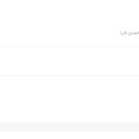
نتج الآن!