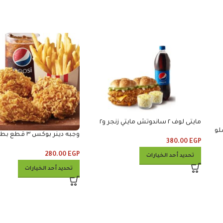
مايتى لوف ٢ ساندوتش مايتي زنجر و٢
كلوسلو ومشروب
وجبه دينر بوكس ٣
380.00
EGP
وكلوسلو وبيبس
280.00
EGP
تحديد أحد الخيارات
تحديد أحد الخيارات