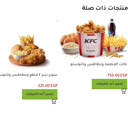
منتجات ذات صلة
باكت ١٢قطعه وبطاطس وكلوسلو
وبيبسي
سوبر دينر ٤ قطع وبطاطس وكلوسلو
750.00
EGP
تحديد أحد الخيارات
325.00
EGP
تحديد أحد الخيارات