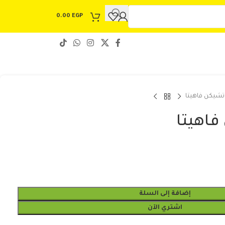
0.00
EGP
تشيكن فاهيتا
فاهيتا
إضافة إلى السلة
اشتري الآن