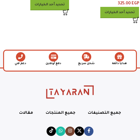
325.00
EGP
تحديد أحد الخيارات
تحديد أحد الخيارات
هدايا دائمة
شحن سريع
دفع أونلاين
دعم فني
جميع التصنيفات
جميع المنتجات
مقالات