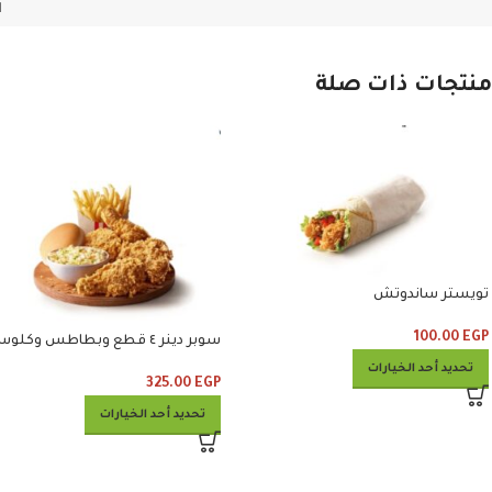
ا
منتجات ذات صلة
تويستر ساندوتش
100.00
EGP
سوبر دينر ٤ قطع وبطاطس وكلوسلو
تحديد أحد الخيارات
325.00
EGP
تحديد أحد الخيارات