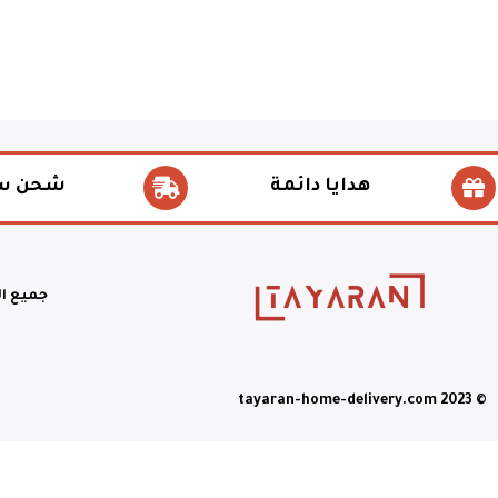
هدايا دائمة
شحن س
جميع ا
© tayaran-home-delivery.com 2023