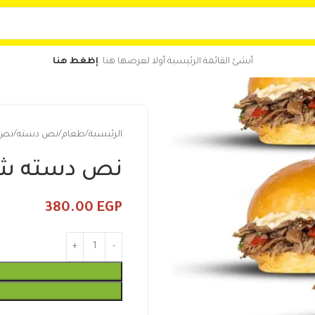
أنشئ القائمة الرئيسية أولا لعرضها هنا .
إظغط هنا
الرئيسية
طعام
نص دسته
نص 
نص دسته شاو
380.00
EGP