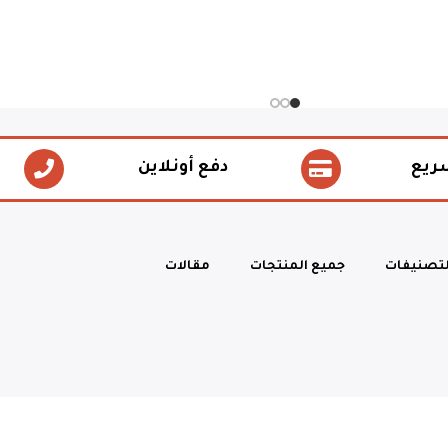
ريع
دفع أونلاين
لتصنيفات
جميع المنتجات
مقالات