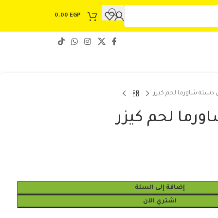
0.00
EGP
دسته شاورما لحم كيزر
رما لحم كيزر
إضافة إلى السلة
اشتري الآن