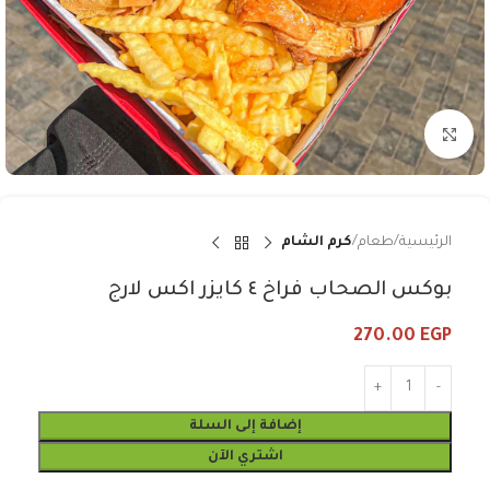
Click to enlarge
الرئيسية
طعام
كرم الشام
بوكس الصحاب فراخ ٤ كايزر اكس لارج
270.00
EGP
إضافة إلى السلة
اشتري الآن