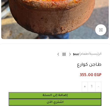
Click to enlarge
الرئيسية
طعام
بيبو
طاجن كوارع
355.00
EGP
إضافة إلى السلة
اشتري الآن