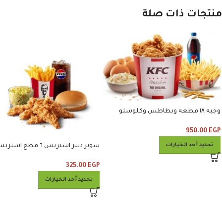
منتجات ذات صلة
وجبه ١٨ قطعه وبطاطس وكلوسلو
وبيبسي
950.00
EGP
تحديد أحد الخيارات
سوبر دينر استربس ٦ قطع است
وبطاطس وكلوسلو وبيبسي
325.00
EGP
تحديد أحد الخيارات