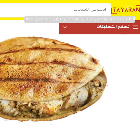
الطلب عليك والتوصيل علينا برومو كود (طيران) والتوصيل مجانا
تصفح التصنيفات