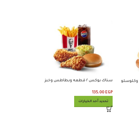
سناك بوكس ٢ قطعه وبطاطس وخبز
وجبه
وكلوسلو وبيبس
135.00
EGP
280.00
EGP
تحديد أحد الخيارات
تحديد أحد الخيارات