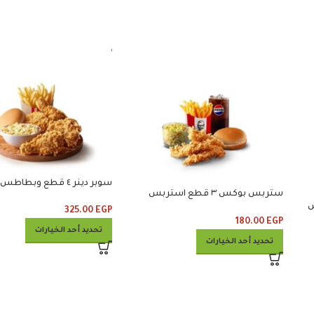
سوبر دينر ٤ قطع وبطاطس وكلوسلو
ستربس بوكس ٣ قطع استربس
ربس
وبطاطس وكلوسلو وبيبسي
325.00
EGP
180.00
EGP
تحديد أحد الخيارات
تحديد أحد الخيارات