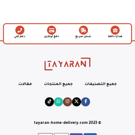
هدايا دائمة
شحن سريع
دفع أونلاين
دعم فني
جميع التصنيفات
جميع المنتجات
مقالات
© tayaran-home-delivery.com 2023