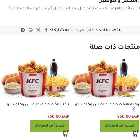
الشحن والتوصيل
نحن دائماً جاهزون لمساعدتكتواصل معنا من خلال أي من قنوات الدعم التالية:
التصنيفات:
طعام
,
نص دسته
مشاركة:
منتجات ذات صلة
وجبه ١٨ قطعه وبطاطس وكلوسلو
باكت ١٢قطعه وبطاطس وكلوسلو
وبيبسي
وبيبسي
750.00
EGP
950.00
EGP
تحديد أحد الخيارات
تحديد أحد الخيارات