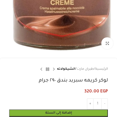
Click to enlarge
الرئيسية
طيران مارت
الشيكولاته
لوكر كريمه سبريد بندق ٢٩٠ جرام
320.00
EGP
إضافة إلى السلة