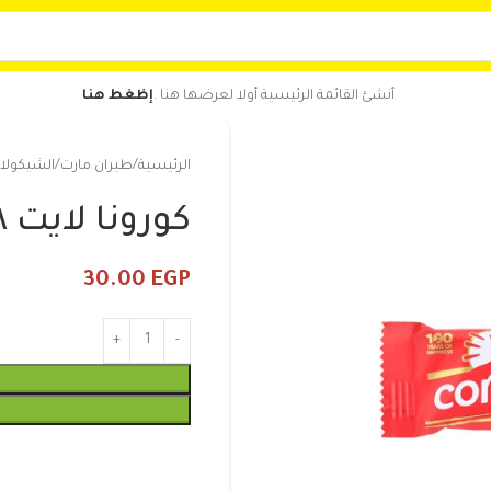
أنشئ القائمة الرئيسية أولا لعرضها هنا .
إظغط هنا
الرئيسية
طيران مارت
الشيكولات
كورونا لايت ٢٨ جرام
30.00
EGP