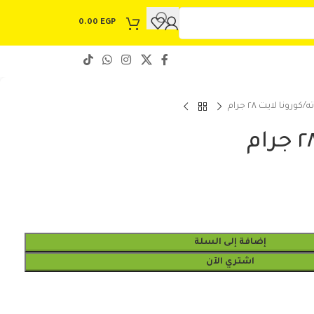
0.00
EGP
ه
كورونا لايت ٢٨ جرام
إضافة إلى السلة
اشتري الآن