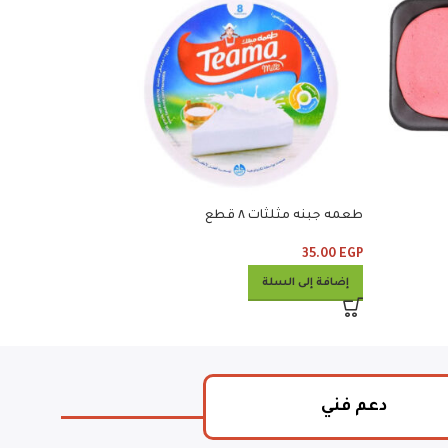
بريزيدن جبنه مثلثات ٢٤ قطعه
165.00
EGP
طعمه جبنه مثلثات ٨ قطع
إضافة إلى السلة
35.00
EGP
إضافة إلى السلة
دعم فني