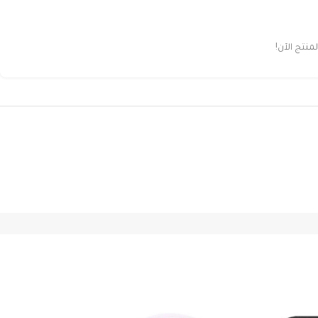
نتج الآن!