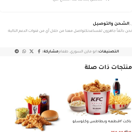
الشحن والتوصيل
نحن دائماً جاهزون لمساعدتكتواصل معنا من خلال أي من قنوات الدعم التالية:
التصنيفات:
ابو مازن السوري
,
طعام
مشاركة:
منتجات ذات صلة
باكت ١٢قطعه وبطاطس وكلوسلو
وبيبسي