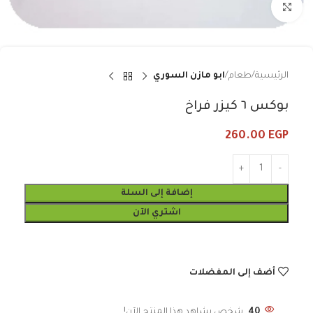
Click to enlarge
الرئيسية
طعام
ابو مازن السوري
بوكس ٦ كيزر فراخ
260.00
EGP
إضافة إلى السلة
اشتري الآن
أضف إلى المفضلات
40
شخص يشاهد هذا المنتج الآن!