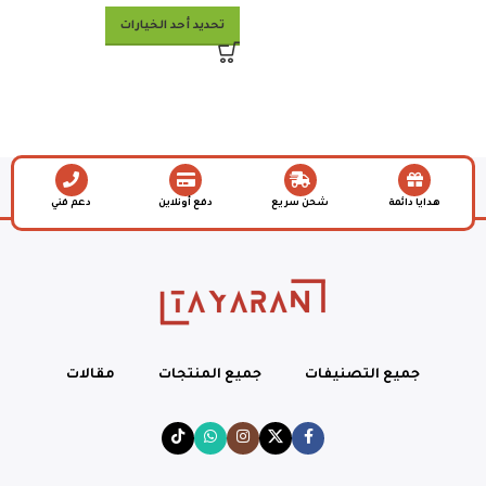
تحديد أحد الخيارات
هدايا دائمة
شحن سريع
دفع أونلاين
دعم فني
جميع التصنيفات
جميع المنتجات
مقالات