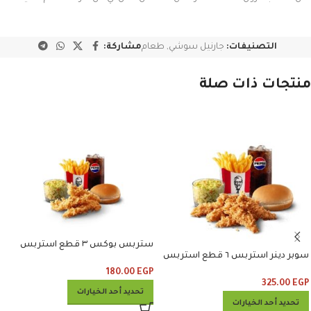
التصنيفات:
جارنيل سوشي
,
طعام
مشاركة:
منتجات ذات صلة
ستربس بوكس ٣ قطع استربس
سوبر دينر استربس ٦ قطع استربس
وبطاطس وكلوسلو وبيبسي
وبطاطس وكلوسلو وبيبسي
180.00
EGP
325.00
EGP
تحديد أحد الخيارات
تحديد أحد الخيارات