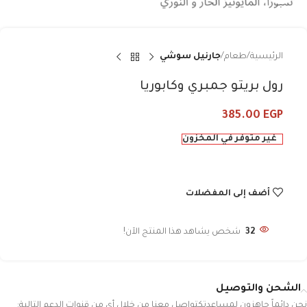
الرئيسية
طعام
جارنيل سوشي
رول بريتو جمبري وكابوريا
385.00
EGP
غير متوفر في المخزون
أضف إلى المفضلات
32
شخص يشاهد هذا المنتج الآن!
الشحن والتوصيل
نحن دائماً جاهزون لمساعدتكتواصل معنا من خلال أي من قنوات الدعم التالية: