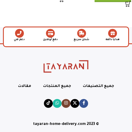
هدايا دائمة
شحن سريع
دفع أونلاين
دعم فني
جميع التصنيفات
جميع المنتجات
مقالات
© tayaran-home-delivery.com 2023