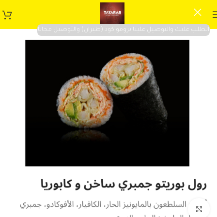
الطلب عليك والتوصيل علينا برومو كود (طيران) والتوصيل مجانا
SOLD OUT
Click to enlarge