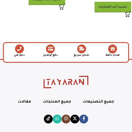
تحديد أحد الخيارات
هدايا دائمة
شحن سريع
دفع أونلاين
دعم فني
جميع التصنيفات
جميع المنتجات
مقالات