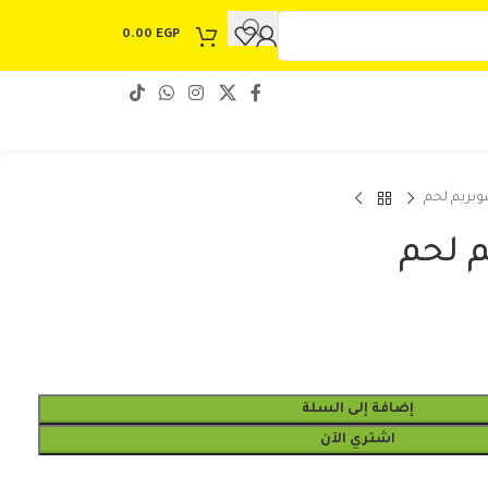
0.00
EGP
بريم لحم
 لحم
إضافة إلى السلة
اشتري الآن