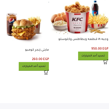
وجبه ١٨ قطعه وبطاطس وكلوسلو
وبيبسي
950.00
EGP
مايتى زنجر كومبو
تحديد أحد الخيارات
260.00
EGP
تحديد أحد الخيارات