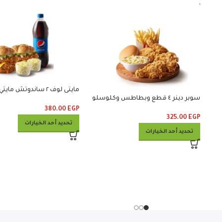
سوبر دينر ٤ قطع وبطاطس وكلوسلو
كلوسلو ومشروب
380.00
EGP
325.00
EGP
تحديد أحد الخيارات
تحديد أحد الخيارات