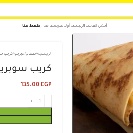
أنشئ القائمة الرئيسية أولا لعرضها هنا .
إظغط هنا
الرئيسية
طعام
خبزينو
كريب سو
كريب سوبريم
135.00
EGP