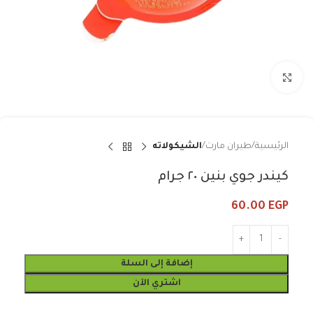
Click to enlarge
الرئيسية
طيران مارت
الشيكولاته
كيندر جوي بنين ٢٠ جرام
60.00
EGP
إضافة إلى السلة
اشتري الآن