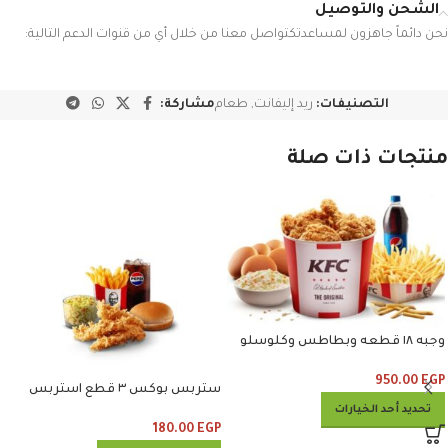
الشحن والتوصيل
نحن دائماً جاهزون لمساعدتكتواصل معنا من خلال أي من قنوات الدعم التالية:
التصنيفات:
ريد إليفانت
,
طعام
مشاركة:
منتجات ذات صلة
وجبه ١٨ قطعه وبطاطس وكلوسلو
وبيبسي
950.00
EGP
ستربس بوكس ٣ قطع استربس
وبطاطس وكلوسلو وبيبسي
تحديد أحد الخيارات
180.00
EGP