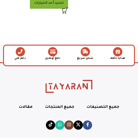
تحديد أحد الخيارات
هدايا دائمة
شحن سريع
دفع أونلاين
دعم فني
جميع التصنيفات
جميع المنتجات
مقالات