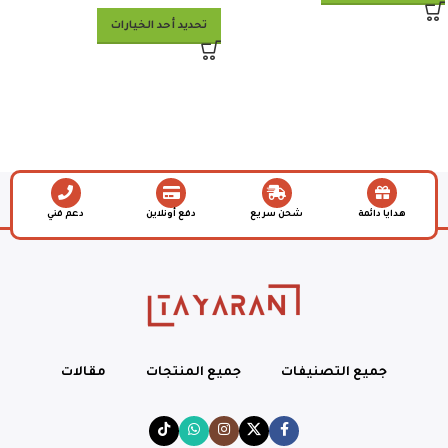
تحديد أحد الخيارات
هدايا دائمة
شحن سريع
دفع أونلاين
دعم فني
جميع التصنيفات
جميع المنتجات
مقالات