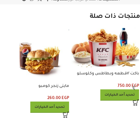
منتجات ذات صلة
باكت ١٢قطعه وبطاطس وكلوسلو
وبيبسي
750.00
EGP
مايتى زنجر كومبو
تحديد أحد الخيارات
260.00
EGP
تحديد أحد الخيارات