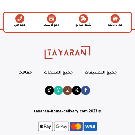
هدايا دائمة
شحن سريع
دفع أونلاين
دعم فني
جميع التصنيفات
جميع المنتجات
مقالات
© tayaran-home-delivery.com 2023