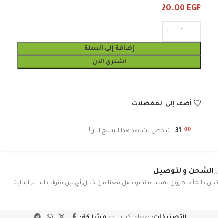
20.00
EGP
إضافة إلى السلة
اشتري الآن
أضف إلى المفضلات
31
شخص يشاهد هذا المنتج الآن!
الشحن والتوصيل
نحن دائماً جاهزون لمساعدتكتواصل معنا من خلال أي من قنوات الدعم التالية:
التصنيفات:
طعام
,
كريب دور
مشاركة: