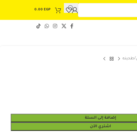
0.00
EGP
طحينه
إضافة إلى السلة
اشتري الآن