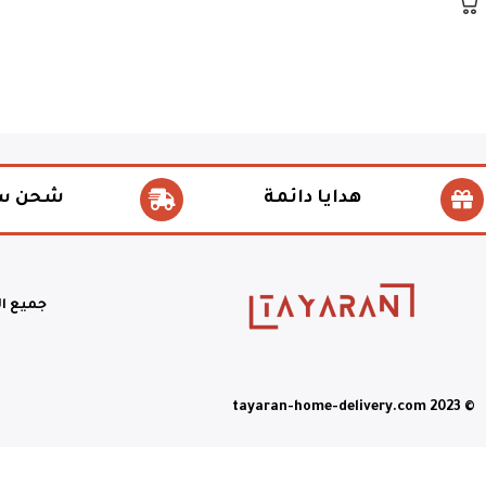
هدايا دائمة
شحن س
جميع ا
© tayaran-home-delivery.com 2023