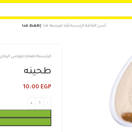
أنشئ القائمة الرئيسية أولا لعرضها هنا .
إظغط هنا
الرئيسية
طعام
حوواشي الرفاعي
طحينه
10.00
EGP