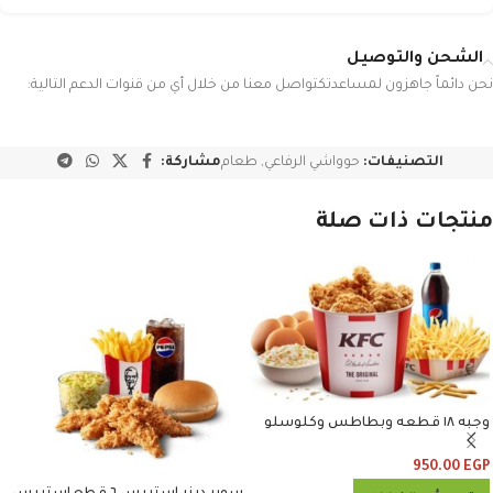
الشحن والتوصيل
نحن دائماً جاهزون لمساعدتكتواصل معنا من خلال أي من قنوات الدعم التالية:
التصنيفات:
حوواشي الرفاعي
,
طعام
مشاركة:
منتجات ذات صلة
وجبه ١٨ قطعه وبطاطس وكلوسلو
وبيبسي
950.00
EGP