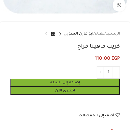
Click to enlarge
الرئيسية
طعام
ابو مازن السوري
كريب فاهيتا فراخ
110.00
EGP
إضافة إلى السلة
اشتري الآن
أضف إلى المفضلات