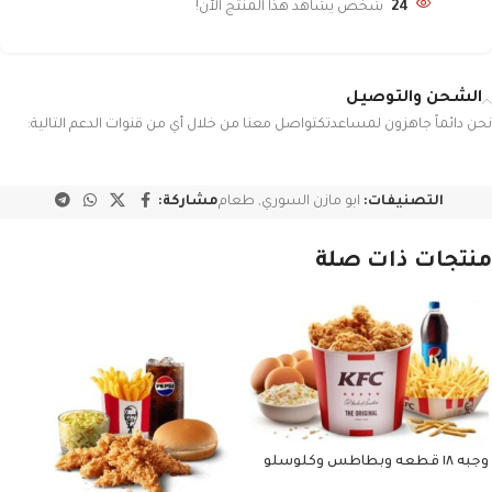
24
شخص يشاهد هذا المنتج الآن!
الشحن والتوصيل
نحن دائماً جاهزون لمساعدتكتواصل معنا من خلال أي من قنوات الدعم التالية:
التصنيفات:
ابو مازن السوري
,
طعام
مشاركة:
منتجات ذات صلة
وجبه ١٨ قطعه وبطاطس وكلوسلو
وبيبسي