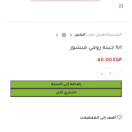
Click to enlarge
الرئيسية
طيران مارت
الجبن
٨/١ جبنه رومي مبشور
40.00
EGP
إضافة إلى السلة
اشتري الآن
أضف إلى المفضلات