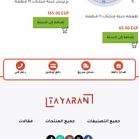
بريزيدن جبنه مثلثات ٢٤ قطعه
165.00
EGP
طعمه جبنه مثلثات ١٦ قطعه
إضافة إلى السلة
65.00
EGP
إضافة إلى السلة
هدايا دائمة
شحن سريع
دفع أونلاين
دعم فني
جميع التصنيفات
جميع المنتجات
مقالات