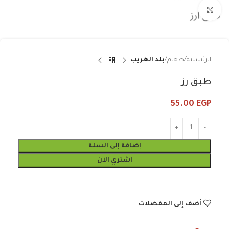
Click to enlarge
الرئيسية
طعام
بلد الغريب
طبق رز
55.00
EGP
إضافة إلى السلة
اشتري الآن
أضف إلى المفضلات