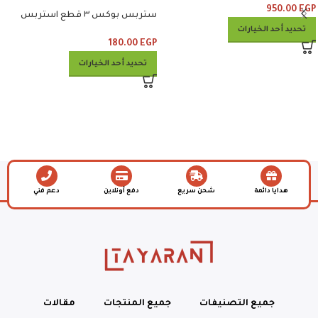
950.00
EGP
ستربس بوكس ٣ قطع استربس
وبطاطس وكلوسلو وبيبسي
تحديد أحد الخيارات
180.00
EGP
تحديد أحد الخيارات
هدايا دائمة
شحن سريع
دفع أونلاين
دعم فني
جميع التصنيفات
جميع المنتجات
مقالات