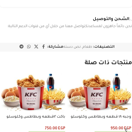
الشحن والتوصيل
نحن دائماً جاهزون لمساعدتكتواصل معنا من خلال أي من قنوات الدعم التالية:
التصنيفات:
طعام
,
نص دسته
مشاركة:
منتجات ذات صلة
وجبه ١٨ قطعه وبطاطس وكلوسلو
باكت ١٢قطعه وبطاطس وكلوسلو
وبيبسي
وبيبسي
750.00
EGP
950.00
EGP