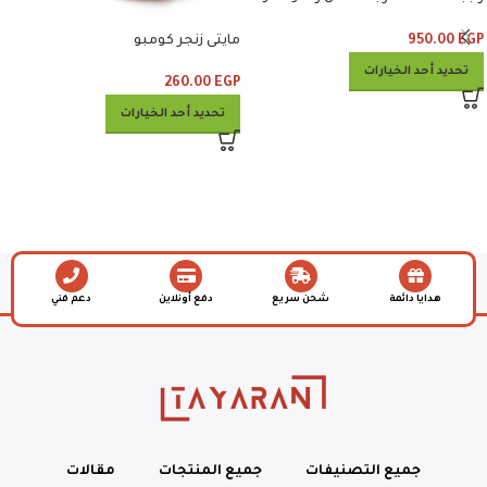
وبيبسي
950.00
EGP
مايتى زنجر كومبو
تحديد أحد الخيارات
260.00
EGP
تحديد أحد الخيارات
هدايا دائمة
شحن سريع
دفع أونلاين
دعم فني
جميع التصنيفات
جميع المنتجات
مقالات