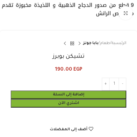
Click to enlarge
الرئيسية
طعام
بابا جونز
تشيكن بوبرز
190.00
EGP
إضافة إلى السلة
اشتري الآن
أضف إلى المفضلات