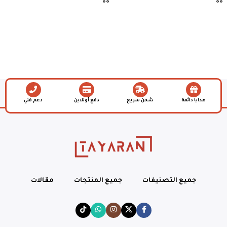
هدايا دائمة
شحن سريع
دفع أونلاين
دعم فني
جميع التصنيفات
جميع المنتجات
مقالات