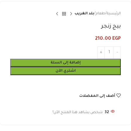
الرئيسية
طعام
بلد الغريب
بيج زنجر
210.00
EGP
إضافة إلى السلة
اشتري الآن
أضف إلى المفضلات
32
شخص يشاهد هذا المنتج الآن!