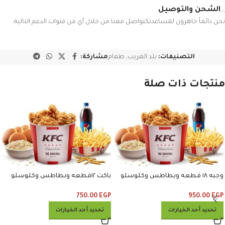
الشحن والتوصيل
نحن دائماً جاهزون لمساعدتكتواصل معنا من خلال أي من قنوات الدعم التالية:
التصنيفات:
بلد الغريب
,
طعام
مشاركة:
منتجات ذات صلة
وجبه ١٨ قطعه وبطاطس وكلوسلو
باكت ١٢قطعه وبطاطس وكلوسلو
وبيبسي
وبيبسي
750.00
EGP
950.00
EGP
تحديد أحد الخيارات
تحديد أحد الخيارات