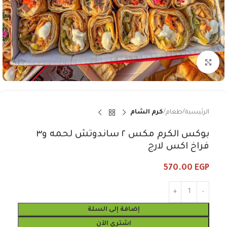
Click to enlarge
الرئيسية
طعام
كرم الشام
بوكس الكرم مكس ٢ ساندوتش لحمه و٣
فراخ اكس لارج
570.00
EGP
إضافة إلى السلة
اشتري الآن