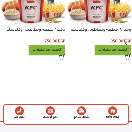
وجبه ١٨ قطعه وبطاطس وكلوسلو
باكت ١٢قطعه وبطاطس وكلوسلو
وبيبسي
وبيبسي
750.00
EGP
950.00
EGP
تحديد أحد الخيارات
تحديد أحد الخيارات
هدايا دائمة
شحن سريع
دفع أونلاين
دعم فني