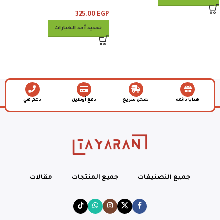
وبطاطس وكلوسلو وبيبسي
325.00
EGP
تحديد أحد الخيارات
هدايا دائمة
شحن سريع
دفع أونلاين
دعم فني
جميع التصنيفات
جميع المنتجات
مقالات