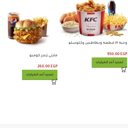
وجبه ١٨ قطعه وبطاطس وكلوسلو
وبيبسي
950.00
EGP
مايتى زنجر كومبو
تحديد أحد الخيارات
260.00
EGP
تحديد أحد الخيارات