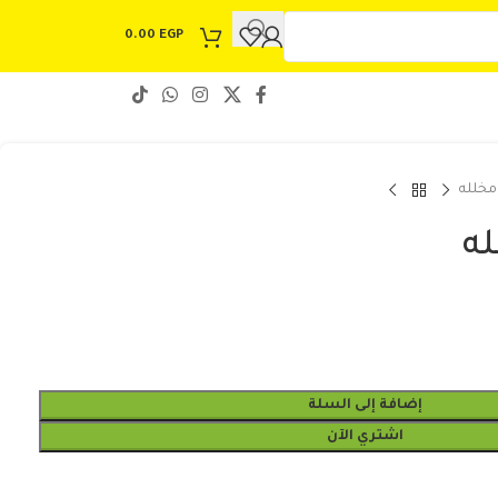
0.00
EGP
خلله
ه
إضافة إلى السلة
اشتري الآن