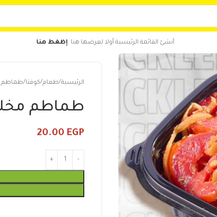
أنشئ القائمة الرئيسية أولا لعرضها هنا .
إظغط هنا
الرئيسية
طعام
كوفتا
طماطم م
طماطم مخلل
20.00
EGP