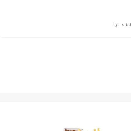
نتج الآن!