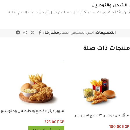
الشحن والتوصيل
نحن دائماً جاهزون لمساعدتكتواصل معنا من خلال أي من قنوات الدعم التالية:
التصنيفات:
انس الدمشقي
,
طعام
مشاركة:
منتجات ذات صلة
سوبر دينر ٤ قطع وبطاطس وكلوسلو
ستربس بوكس ٣ قطع استربس
وبطاطس وكلوسلو وبيبسي
325.00
EGP
180.00
EGP