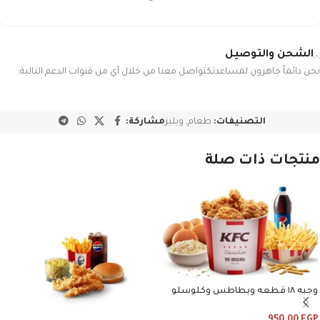
الشحن والتوصيل
نحن دائماً جاهزون لمساعدتكتواصل معنا من خلال أي من قنوات الدعم التالية:
التصنيفات:
طعام
,
ويليز
مشاركة:
منتجات ذات صلة
وجبه ١٨ قطعه وبطاطس وكلوسلو
وبيبسي
950.00
EGP