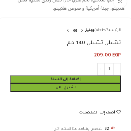
Click to enlarge
الرئيسية
طعام
ويليز
تشيلي تشيلي 140 جم
209.00
EGP
إضافة إلى السلة
اشتري الآن
أضف إلى المفضلات
32
شخص يشاهد هذا المنتج الآن!