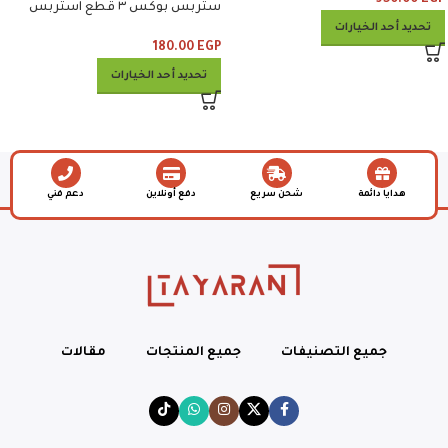
ستربس بوكس ٣ قطع استربس
وبطاطس وكلوسلو وبيبسي
تحديد أحد الخيارات
180.00
EGP
تحديد أحد الخيارات
هدايا دائمة
شحن سريع
دفع أونلاين
دعم فني
جميع التصنيفات
جميع المنتجات
مقالات